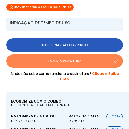
Converter grau de óculos para lentes
INDICAÇÃO DE TEMPO DE USO
ADICIONAR AO CARRINHO
FAZER ASSINATURA
Ainda não sabe como funciona a assinatura?
Clique e Saiba
mais
ECONOMIZE COM O COMBO
DESCONTO APLICADO NO CARRINHO
NA COMPRA DE 4 CAIXAS
VALOR DA CAIXA
25% OFF
1 CAIXA É GRÁTIS
R$ 354,17
NA COMPRA DE 8 CAIXAS
VALOR DA CAIXA