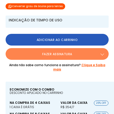
Converter grau de óculos para lentes
INDICAÇÃO DE TEMPO DE USO
ADICIONAR AO CARRINHO
FAZER ASSINATURA
Ainda não sabe como funciona a assinatura?
Clique e Saiba
mais
ECONOMIZE COM O COMBO
DESCONTO APLICADO NO CARRINHO
NA COMPRA DE 4 CAIXAS
VALOR DA CAIXA
25% OFF
1 CAIXA É GRÁTIS
R$ 354,17
NA COMPRA DE 8 CAIXAS
VALOR DA CAIXA