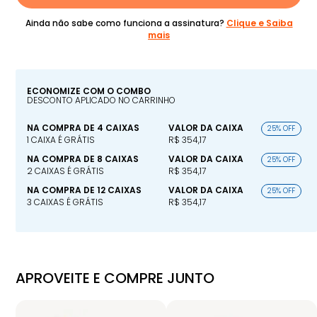
Ainda não sabe como funciona a assinatura?
Clique e Saiba
mais
ECONOMIZE COM O COMBO
DESCONTO APLICADO NO CARRINHO
NA COMPRA DE 4 CAIXAS
VALOR DA CAIXA
25% OFF
1 CAIXA É GRÁTIS
R$ 354,17
NA COMPRA DE 8 CAIXAS
VALOR DA CAIXA
25% OFF
2 CAIXAS É GRÁTIS
R$ 354,17
NA COMPRA DE 12 CAIXAS
VALOR DA CAIXA
25% OFF
3 CAIXAS É GRÁTIS
R$ 354,17
APROVEITE E COMPRE JUNTO