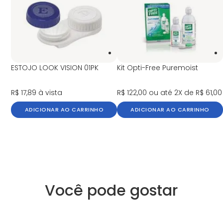
ESTOJO LOOK VISION 01PK
Kit Opti-Free Puremoist
R$ 17,89
à vista
R$ 122,00
ou até 2X de R$ 61,00
ADICIONAR AO CARRINHO
ADICIONAR AO CARRINHO
Você pode gostar