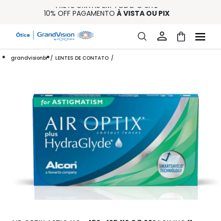
FRETE GRÁTIS EM TODO O SITE
10% OFF PAGAMENTO
À VISTA OU PIX
ENTREGA PARA TODO BRASIL
15% OFF NA PRIMEIRA COMPRA (CONSULTE REGULAMENTO)
32% OFF NO COMBO - CONS. REG.
grandvisionbr
LENTES DE CONTATO