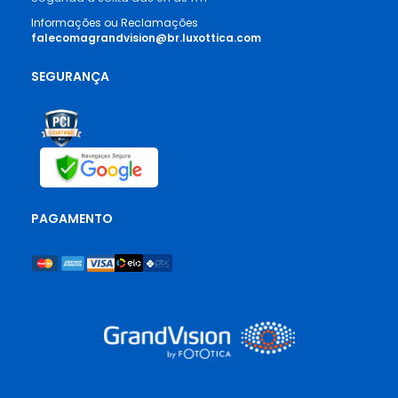
Informações ou Reclamações
falecomagrandvision@br.luxottica.com
SEGURANÇA
PAGAMENTO