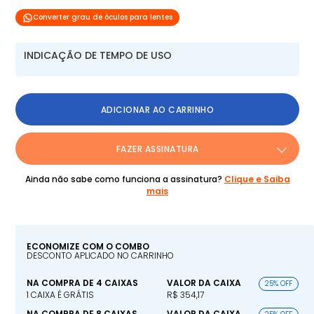
Converter grau de óculos para lentes
INDICAÇÃO DE TEMPO DE USO
ADICIONAR AO CARRINHO
FAZER ASSINATURA
Ainda não sabe como funciona a assinatura?
Clique e Saiba
mais
ECONOMIZE COM O COMBO
DESCONTO APLICADO NO CARRINHO
NA COMPRA DE 4 CAIXAS
VALOR DA CAIXA
25% OFF
1 CAIXA É GRÁTIS
R$ 354,17
NA COMPRA DE 8 CAIXAS
VALOR DA CAIXA