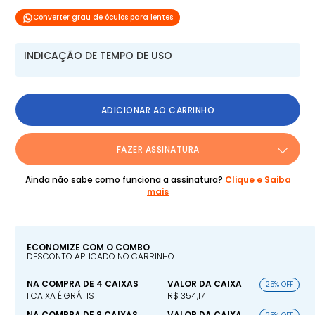
Converter grau de óculos para lentes
INDICAÇÃO DE TEMPO DE USO
ADICIONAR AO CARRINHO
FAZER ASSINATURA
Ainda não sabe como funciona a assinatura?
Clique e Saiba
mais
ECONOMIZE COM O COMBO
DESCONTO APLICADO NO CARRINHO
NA COMPRA DE 4 CAIXAS
VALOR DA CAIXA
25% OFF
1 CAIXA É GRÁTIS
R$ 354,17
NA COMPRA DE 8 CAIXAS
VALOR DA CAIXA