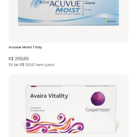
Acuvue Moist 1 Day
R$ 299,89
5X de R$ 59,97
sem juros