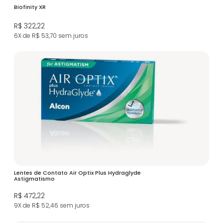
Biofinity XR
R$ 322,22
6X de R$ 53,70
sem juros
Lentes de Contato Air Optix Plus Hydraglyde
Astigmatismo
R$ 472,22
9X de R$ 52,46
sem juros