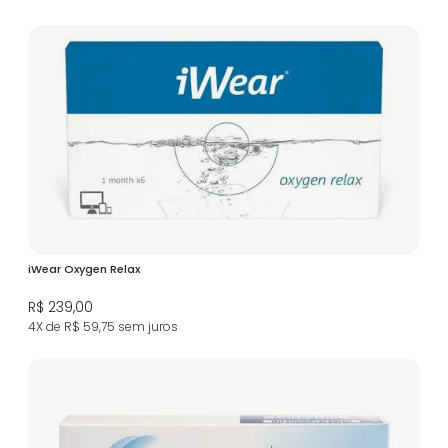
iWear Oxygen Relax
R$ 239,00
4X de R$ 59,75
sem juros