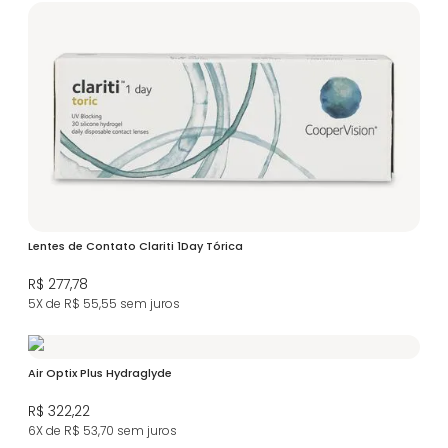
Lentes de Contato Clariti 1Day Tórica
R$ 277,78
5X de R$ 55,55
sem juros
Air Optix Plus Hydraglyde
R$ 322,22
6X de R$ 53,70
sem juros