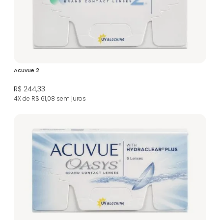
Acuvue 2
R$ 244,33
4X de R$ 61,08
sem juros