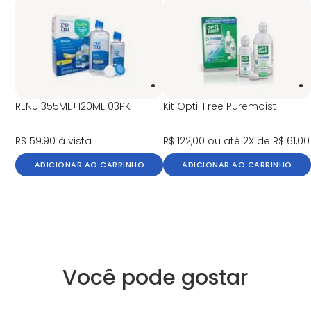
RENU 355ML+120ML 03PK
Kit Opti-Free Puremoist
R$ 59,90
à vista
R$ 122,00
ou até 2X de R$ 61,00
ADICIONAR AO CARRINHO
ADICIONAR AO CARRINHO
Você pode gostar