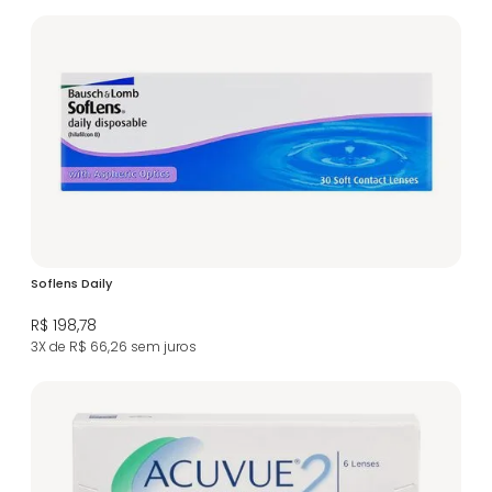
Soflens Daily
R$ 198,78
3X de R$ 66,26
sem juros