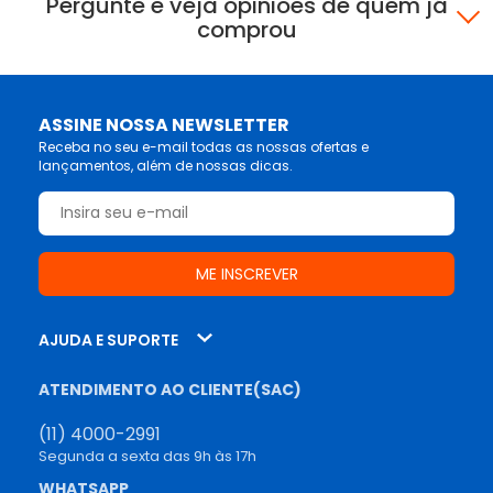
Pergunte e veja opiniões de quem já
comprou
ASSINE NOSSA NEWSLETTER
Receba no seu e-mail todas as nossas ofertas e
lançamentos, além de nossas dicas.
AJUDA E SUPORTE
ATENDIMENTO AO CLIENTE(SAC)
(11) 4000-2991
Segunda a sexta das 9h às 17h
WHATSAPP