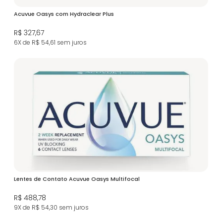
Acuvue Oasys com Hydraclear Plus
R$ 327,67
6X de R$ 54,61
sem juros
Lentes de Contato Acuvue Oasys Multifocal
R$ 488,78
9X de R$ 54,30
sem juros