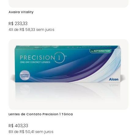
Avaira Vitality
R$ 233,33
4X de R$ 58,33
sem juros
Lentes de Contato Precision 1 Tórica
R$ 403,33
8X de R$ 50,41
sem juros