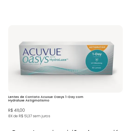
Lentes de Contato Acuvue Oasys 1-Day com
Hydraluxe Astigmatismo
R$ 411,00
8X de R$ 51,37
sem juros