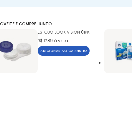
OVEITE E COMPRE JUNTO
ESTOJO LOOK VISION 01PK
R$ 17,89
à vista
ADICIONAR AO CARRINHO