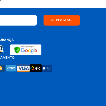
URANÇA
GAMENTO