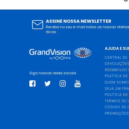
ASSINE NOSSA NEWSLETTER
Receba no seu e-mail todas as nossas oferta
dicas.
AJUDA E S
CENTRAL DE
DEVOLUÇÕES
REEMBOLSO 
Siga nossas redes sociais
POLÍTICA DE
QUEM SOMO
SEJA UM FR
POLÍTICA DE
TERMOS DE 
CÓDIGO DE
PROMOÇÕE