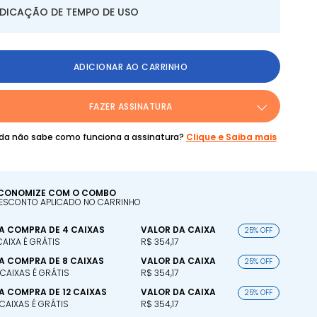
NDICAÇÃO DE TEMPO DE USO
ADICIONAR AO CARRINHO
FAZER ASSINATURA
da não sabe como funciona a assinatura?
Clique e Saiba mais
CONOMIZE COM O COMBO
ESCONTO APLICADO NO CARRINHO
A COMPRA DE 4 CAIXAS
VALOR DA CAIXA
25% OFF
 CAIXA É GRÁTIS
R$ 354,17
A COMPRA DE 8 CAIXAS
VALOR DA CAIXA
25% OFF
 CAIXAS É GRÁTIS
R$ 354,17
A COMPRA DE 12 CAIXAS
VALOR DA CAIXA
25% OFF
 CAIXAS É GRÁTIS
R$ 354,17