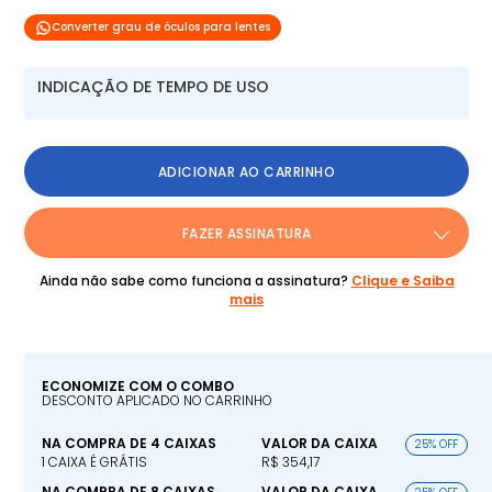
Converter grau de óculos para lentes
INDICAÇÃO DE TEMPO DE USO
ADICIONAR AO CARRINHO
FAZER ASSINATURA
Ainda não sabe como funciona a assinatura?
Clique e Saiba
mais
ECONOMIZE COM O COMBO
DESCONTO APLICADO NO CARRINHO
NA COMPRA DE 4 CAIXAS
VALOR DA CAIXA
25% OFF
1 CAIXA É GRÁTIS
R$ 354,17
NA COMPRA DE 8 CAIXAS
VALOR DA CAIXA