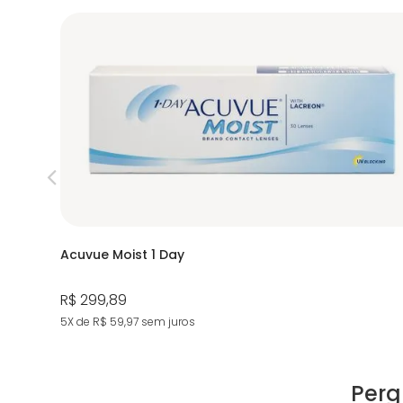
Acuvue Moist 1 Day
R$ 299,89
5X de R$ 59,97
sem juros
Perg