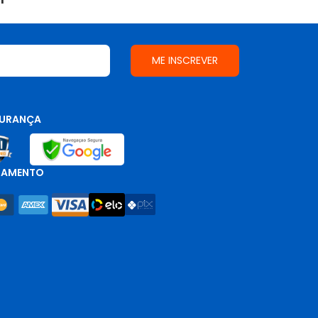
URANÇA
GAMENTO