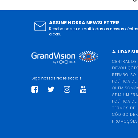
ASSINE NOSSA NEWSLETTER
Receba no seu e-mail todas as nossas oferta
dicas.
AJUDA E S
CENTRAL DE
DEVOLUÇÕES
REEMBOLSO 
Siga nossas redes sociais
POLÍTICA DE
QUEM SOMO
SEJA UM FR
POLÍTICA DE
TERMOS DE 
CÓDIGO DE
PROMOÇÕE