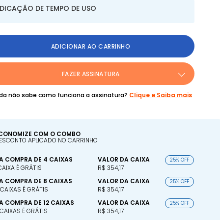
NDICAÇÃO DE TEMPO DE USO
ADICIONAR AO CARRINHO
FAZER ASSINATURA
da não sabe como funciona a assinatura?
Clique e Saiba mais
CONOMIZE COM O COMBO
ESCONTO APLICADO NO CARRINHO
A COMPRA DE 4 CAIXAS
VALOR DA CAIXA
25% OFF
 CAIXA É GRÁTIS
R$ 354,17
A COMPRA DE 8 CAIXAS
VALOR DA CAIXA
25% OFF
 CAIXAS É GRÁTIS
R$ 354,17
A COMPRA DE 12 CAIXAS
VALOR DA CAIXA
25% OFF
 CAIXAS É GRÁTIS
R$ 354,17