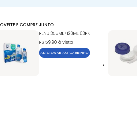
OVEITE E COMPRE JUNTO
RENU 355ML+120ML 03PK
R$ 59,90
à vista
ADICIONAR AO CARRINHO