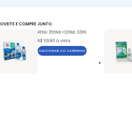
OVEITE E COMPRE JUNTO
RENU 355ML+120ML 03PK
R$ 59,90
à vista
ADICIONAR AO CARRINHO