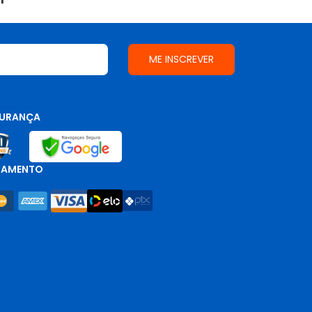
URANÇA
GAMENTO