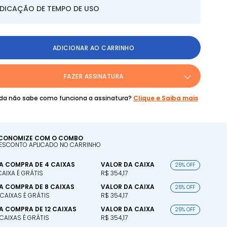
NDICAÇÃO DE TEMPO DE USO
ADICIONAR AO CARRINHO
FAZER ASSINATURA
da não sabe como funciona a assinatura?
Clique e Saiba mais
CONOMIZE COM O COMBO
ESCONTO APLICADO NO CARRINHO
A COMPRA DE 4 CAIXAS
VALOR DA CAIXA
25% OFF
 CAIXA É GRÁTIS
R$ 354,17
A COMPRA DE 8 CAIXAS
VALOR DA CAIXA
25% OFF
 CAIXAS É GRÁTIS
R$ 354,17
A COMPRA DE 12 CAIXAS
VALOR DA CAIXA
25% OFF
 CAIXAS É GRÁTIS
R$ 354,17