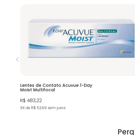
Lentes de Contato Acuvue 1-Day
Moist Multifocal
R$ 483,22
9X de R$ 53,69
sem juros
Perg