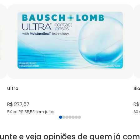
Ultra
Bi
R$ 277,67
R$
5X de R$ 55,53
sem juros
6X 
unte e veja opiniões de quem já co