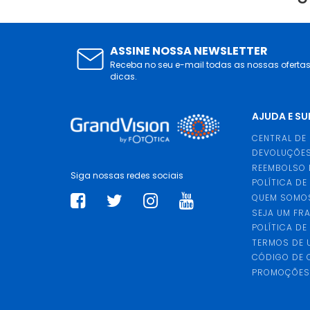
ASSINE NOSSA NEWSLETTER
Receba no seu e-mail todas as nossas oferta
dicas.
AJUDA E S
CENTRAL DE
DEVOLUÇÕES
REEMBOLSO 
Siga nossas redes sociais
POLÍTICA DE
QUEM SOMO
SEJA UM FR
POLÍTICA DE
TERMOS DE 
CÓDIGO DE
PROMOÇÕE