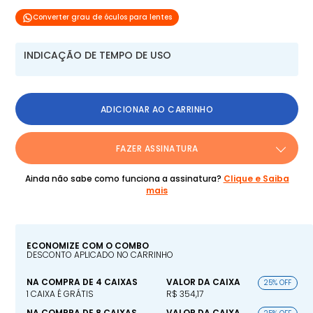
Converter grau de óculos para lentes
INDICAÇÃO DE TEMPO DE USO
ADICIONAR AO CARRINHO
FAZER ASSINATURA
Ainda não sabe como funciona a assinatura?
Clique e Saiba
mais
ECONOMIZE COM O COMBO
DESCONTO APLICADO NO CARRINHO
NA COMPRA DE 4 CAIXAS
VALOR DA CAIXA
25% OFF
1 CAIXA É GRÁTIS
R$ 354,17
NA COMPRA DE 8 CAIXAS
VALOR DA CAIXA