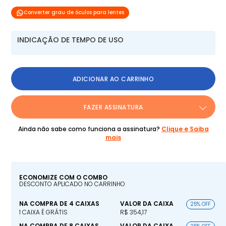
Converter grau de óculos para lentes
INDICAÇÃO DE TEMPO DE USO
ADICIONAR AO CARRINHO
FAZER ASSINATURA
Ainda não sabe como funciona a assinatura?
Clique e Saiba
mais
ECONOMIZE COM O COMBO
DESCONTO APLICADO NO CARRINHO
NA COMPRA DE 4 CAIXAS
VALOR DA CAIXA
25% OFF
1 CAIXA É GRÁTIS
R$ 354,17
NA COMPRA DE 8 CAIXAS
VALOR DA CAIXA