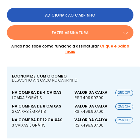
ADICIONAR AO CARRINHO
FAZER ASSINATURA
Ainda não sabe como funciona a assinatura?
Clique e Saiba
mais
ECONOMIZE COM O COMBO
DESCONTO APLICADO NO CARRINHO
NA COMPRA DE 4 CAIXAS
VALOR DA CAIXA
25% OFF
1 CAIXA É GRÁTIS
R$ 7.499.907,00
NA COMPRA DE 8 CAIXAS
VALOR DA CAIXA
25% OFF
2 CAIXAS É GRÁTIS
R$ 7.499.907,00
NA COMPRA DE 12 CAIXAS
VALOR DA CAIXA
25% OFF
3 CAIXAS É GRÁTIS
R$ 7.499.907,00