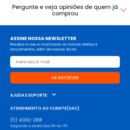
Pergunte e veja opiniões de quem já
comprou
ASSINE NOSSA NEWSLETTER
Receba no seu e-mail todas as nossas ofertas e
lançamentos, além de nossas dicas.
AJUDA E SUPORTE
ATENDIMENTO AO CLIENTE(SAC)
(11) 4000-2991
Segunda a sexta das 9h às 17h