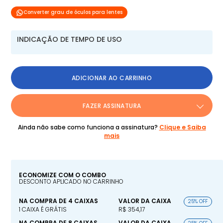
Converter grau de óculos para lentes
INDICAÇÃO DE TEMPO DE USO
ADICIONAR AO CARRINHO
FAZER ASSINATURA
Ainda não sabe como funciona a assinatura?
Clique e Saiba
mais
ECONOMIZE COM O COMBO
DESCONTO APLICADO NO CARRINHO
NA COMPRA DE 4 CAIXAS
VALOR DA CAIXA
25% OFF
1 CAIXA É GRÁTIS
R$ 354,17
NA COMPRA DE 8 CAIXAS
VALOR DA CAIXA