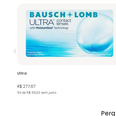
Ultra
R$ 277,67
5X de R$ 55,53
sem juros
Perg