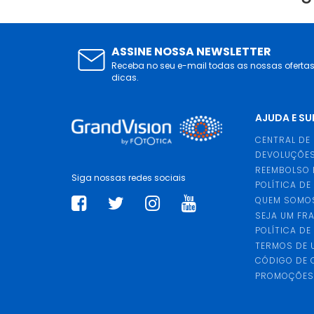
ASSINE NOSSA NEWSLETTER
Receba no seu e-mail todas as nossas oferta
dicas.
AJUDA E S
CENTRAL DE
DEVOLUÇÕES
REEMBOLSO 
Siga nossas redes sociais
POLÍTICA DE
QUEM SOMO
SEJA UM FR
POLÍTICA DE
TERMOS DE 
CÓDIGO DE
PROMOÇÕE