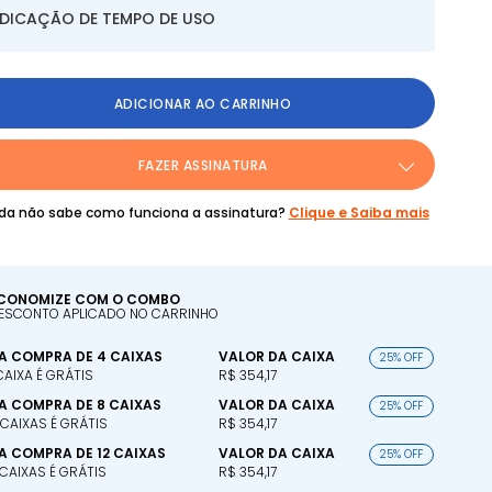
NDICAÇÃO DE TEMPO DE USO
ADICIONAR AO CARRINHO
FAZER ASSINATURA
da não sabe como funciona a assinatura?
Clique e Saiba mais
CONOMIZE COM O COMBO
ESCONTO APLICADO NO CARRINHO
A COMPRA DE 4 CAIXAS
VALOR DA CAIXA
25% OFF
 CAIXA É GRÁTIS
R$ 354,17
A COMPRA DE 8 CAIXAS
VALOR DA CAIXA
25% OFF
 CAIXAS É GRÁTIS
R$ 354,17
A COMPRA DE 12 CAIXAS
VALOR DA CAIXA
25% OFF
 CAIXAS É GRÁTIS
R$ 354,17