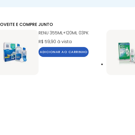
OVEITE E COMPRE JUNTO
RENU 355ML+120ML 03PK
R$ 59,90
à vista
ADICIONAR AO CARRINHO