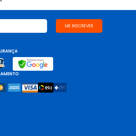
URANÇA
GAMENTO