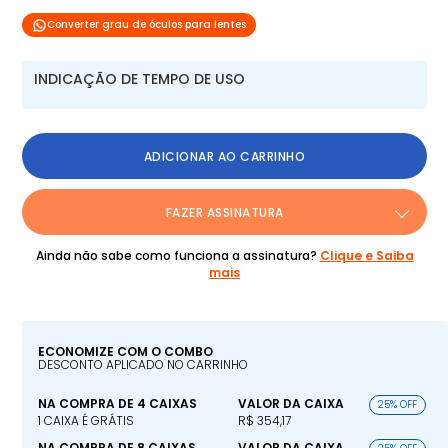
Converter grau de óculos para lentes
INDICAÇÃO DE TEMPO DE USO
ADICIONAR AO CARRINHO
FAZER ASSINATURA
Ainda não sabe como funciona a assinatura?
Clique e Saiba
mais
ECONOMIZE COM O COMBO
DESCONTO APLICADO NO CARRINHO
NA COMPRA DE 4 CAIXAS
VALOR DA CAIXA
25% OFF
1 CAIXA É GRÁTIS
R$ 354,17
NA COMPRA DE 8 CAIXAS
VALOR DA CAIXA