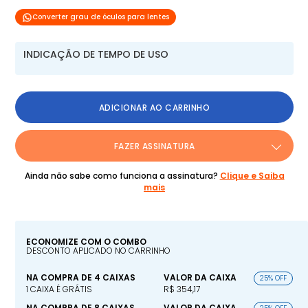
Converter grau de óculos para lentes
INDICAÇÃO DE TEMPO DE USO
ADICIONAR AO CARRINHO
FAZER ASSINATURA
Ainda não sabe como funciona a assinatura?
Clique e Saiba
mais
ECONOMIZE COM O COMBO
DESCONTO APLICADO NO CARRINHO
NA COMPRA DE 4 CAIXAS
VALOR DA CAIXA
25% OFF
1 CAIXA É GRÁTIS
R$ 354,17
NA COMPRA DE 8 CAIXAS
VALOR DA CAIXA