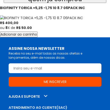
BIOFINITY TORICA +5,25 -1,75 10 8.7 06PACK INC
BIOFINITY TORICA
R$ 400,00
ou
8
X de
R$ 50.00
Adicionar ao carrinho
ASSINE NOSSA NEWSLETTER
Receba no seu e-mail todas as nossas ofertas e
lançamentos, além de nossas dicas.
AJUDA E SUPORTE
ATENDIMENTO AO CLIENTE(SAC)