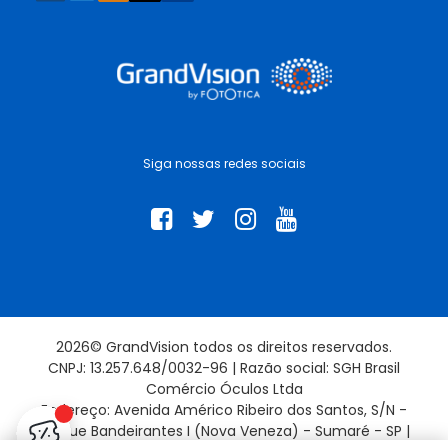
Siga nossas redes sociais
2026© GrandVision todos os direitos reservados.
CNPJ: 13.257.648/0032-96 | Razão social: SGH Brasil
Comércio Óculos Ltda
Endereço: Avenida Américo Ribeiro dos Santos, S/N -
Parque Bandeirantes I (Nova Veneza) - Sumaré - SP |