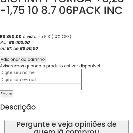
-1,75 10 8.7 06PACK INC
BIOFINITY TORICA
Clique e veja!
R$ 360,00
à vista no PIX (10% OFF)
Por:
R$ 400,00
ou
8
X de
R$ 50,00
Adicionar ao carrinho
Avisaremos quando o produto estiver disponível
Enviar
Descrição
Pergunte e veja opiniões de
quem já comprou