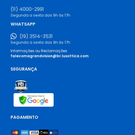
(11) 4000-2991
Segunda a sexta das 9h às 17h
WHATSAPP
(19) 3514-3531
Segunda a sexta das 9h às 17h
Informações ou Reclamações
falecomagrandvision@br.luxottica.com
SEGURANÇA
PAGAMENTO