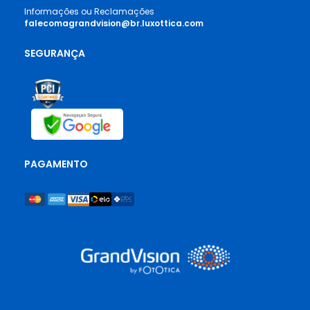
Informações ou Reclamações
falecomagrandvision@br.luxottica.com
SEGURANÇA
PAGAMENTO