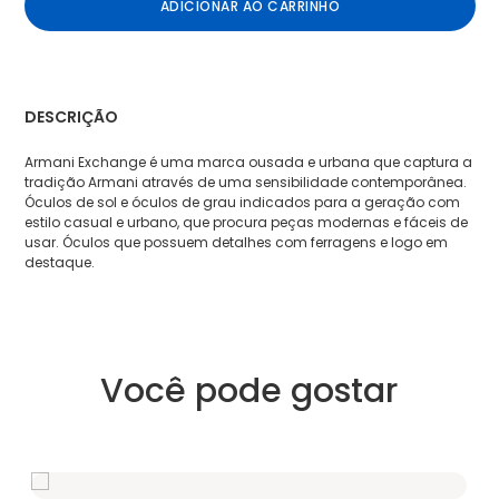
ADICIONAR AO CARRINHO
DESCRIÇÃO
Armani Exchange é uma marca ousada e urbana que captura a
tradição Armani através de uma sensibilidade contemporânea.
Óculos de sol e óculos de grau indicados para a geração com
estilo casual e urbano, que procura peças modernas e fáceis de
usar. Óculos que possuem detalhes com ferragens e logo em
destaque.
Você pode gostar