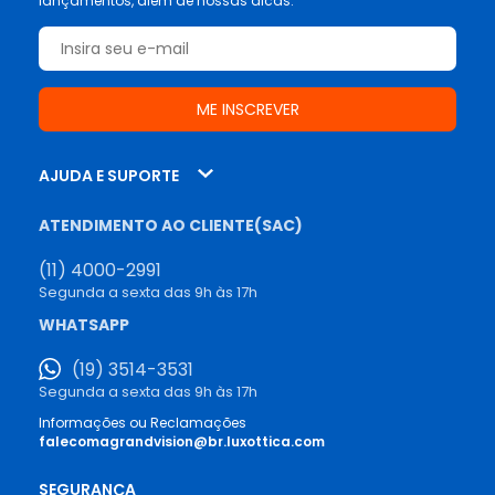
lançamentos, além de nossas dicas.
AJUDA E SUPORTE
ATENDIMENTO AO CLIENTE(SAC)
(11) 4000-2991
Segunda a sexta das 9h às 17h
WHATSAPP
(19) 3514-3531
Segunda a sexta das 9h às 17h
Informações ou Reclamações
falecomagrandvision@br.luxottica.com
SEGURANÇA