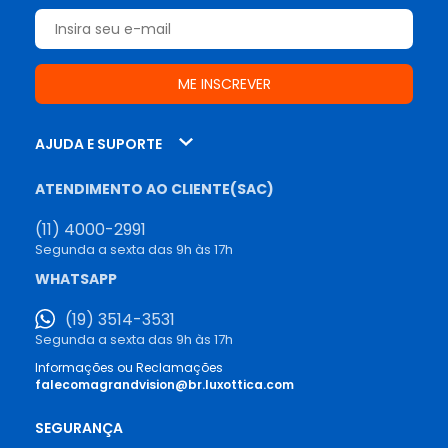
AJUDA E SUPORTE
ATENDIMENTO AO CLIENTE(SAC)
(11) 4000-2991
Segunda a sexta das 9h às 17h
WHATSAPP
(19) 3514-3531
Segunda a sexta das 9h às 17h
Informações ou Reclamações
falecomagrandvision@br.luxottica.com
SEGURANÇA