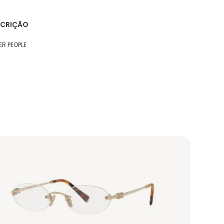
SCRIÇÃO
ER PEOPLE