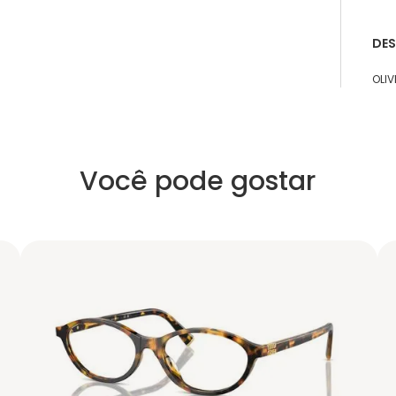
DE
OLIV
Você pode gostar