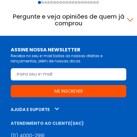
Pergunte e veja opiniões de quem já
comprou
ASSINE NOSSA NEWSLETTER
Receba no seu e-mail todas as nossas ofertas e
lançamentos, além de nossas dicas.
AJUDA E SUPORTE
ATENDIMENTO AO CLIENTE(SAC)
(11) 4000-2991