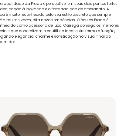
ta qualidade da Prada é perceptível em seus dois pontos fortes:
dedicação à inovação e a forte tradição de artesanato. A
a é muito reconhecida pelo seu estilo discreto que sempre
ê e, muitas vezes, dita novas tendências. O óculos Prada é
nhecido como acessório de luxo. Carrega consigo os melhores
riais que concretizam o equilíbrio ideal entre forma e função,
gando elegância, charme e sofisticação no visual final do
sumidor.