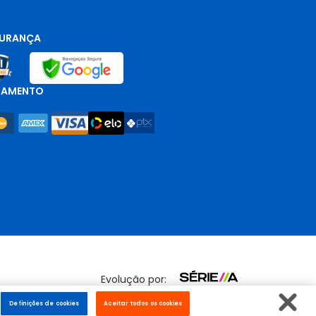
URANÇA
GAMENTO
Evolução por:
Definições de cookies
Aceitar todos os cookies