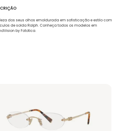
SCRIÇÃO
leza dos seus olhos emoldurada em sofisticação e estilo com
óculos de solda Ralph. Conheça todos os modelos em
dVision by Fototica.