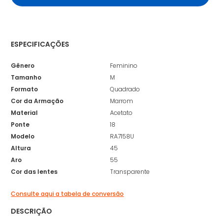
ESPECIFICAÇÕES
Gênero
Feminino
Tamanho
M
Formato
Quadrado
Cor da Armação
Marrom
Material
Acetato
Ponte
18
Modelo
RA7158U
Altura
45
Aro
55
Cor das lentes
Transparente
Consulte aqui a tabela de conversão
DESCRIÇÃO