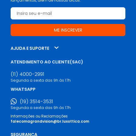
lançamentos, além de nossas dicas.
AJUDA E SUPORTE
ATENDIMENTO AO CLIENTE(SAC)
(11) 4000-2991
Segunda a sexta das 9h às 17h
WHATSAPP
(19) 3514-3531
Segunda a sexta das 9h às 17h
Informações ou Reclamações
falecomagrandvision@br.luxottica.com
SEGURANÇA