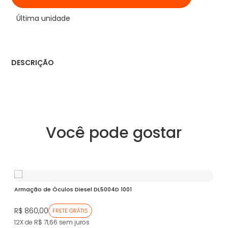
Última unidade
DESCRIÇÃO
Você pode gostar
Armação de Óculos Diesel DL5004D 1001
R$ 860,00
FRETE GRÁTIS
12X de R$ 71,66
sem juros