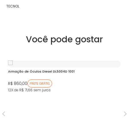
TECNOL
Você pode gostar
Armação de Óculos Diesel DL5004D 1001
R$ 860,00
FRETE GRÁTIS
12X de R$ 71,66
sem juros