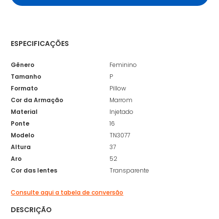
ESPECIFICAÇÕES
Gênero
Feminino
Tamanho
P
Formato
Pillow
Cor da Armação
Marrom
Material
Injetado
Ponte
16
Modelo
TN3077
Altura
37
Aro
52
Cor das lentes
Transparente
Consulte aqui a tabela de conversão
DESCRIÇÃO