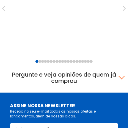
Pergunte e veja opiniões de quem já
comprou
ASSINE NOSSA NEWSLETTER
Receba no seu e-mail todas as nossas ofertas e
lançamentos, além de nossas dicas.