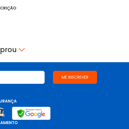
SCRIÇÃO
mprou
URANÇA
GAMENTO