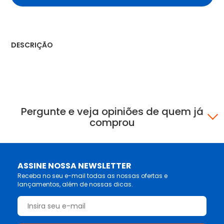
DESCRIÇÃO
Pergunte e veja opiniões de quem já
comprou
ASSINE NOSSA NEWSLETTER
Receba no seu e-mail todas as nossas ofertas e
lançamentos, além de nossas dicas.