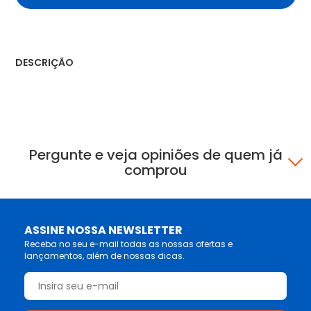
DESCRIÇÃO
Pergunte e veja opiniões de quem já
comprou
ASSINE NOSSA NEWSLETTER
Receba no seu e-mail todas as nossas ofertas e
lançamentos, além de nossas dicas.