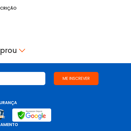
SCRIÇÃO
mprou
URANÇA
GAMENTO