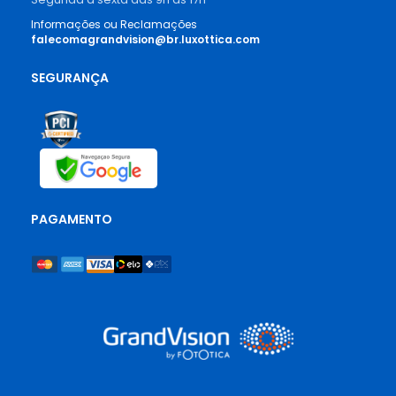
Informações ou Reclamações
falecomagrandvision@br.luxottica.com
SEGURANÇA
PAGAMENTO