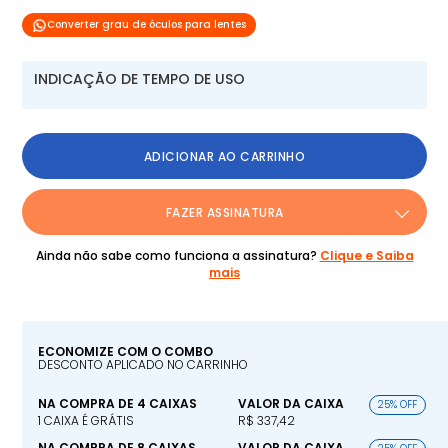
Converter grau de óculos para lentes
INDICAÇÃO DE TEMPO DE USO
ADICIONAR AO CARRINHO
FAZER ASSINATURA
Ainda não sabe como funciona a assinatura?
Clique e Saiba
mais
ECONOMIZE COM O COMBO
DESCONTO APLICADO NO CARRINHO
NA COMPRA DE 4 CAIXAS
VALOR DA CAIXA
25% OFF
1 CAIXA É GRÁTIS
R$ 337,42
NA COMPRA DE 8 CAIXAS
VALOR DA CAIXA