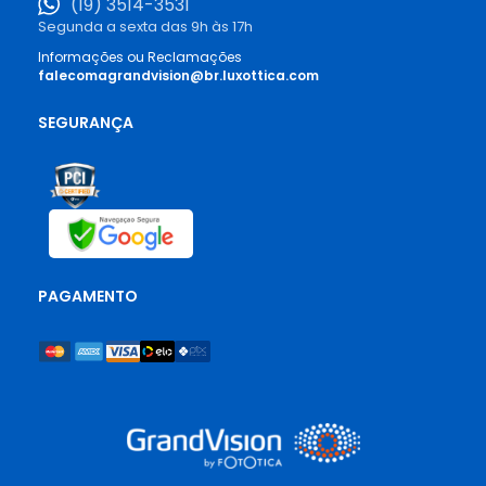
(19) 3514-3531
Segunda a sexta das 9h às 17h
Informações ou Reclamações
falecomagrandvision@br.luxottica.com
SEGURANÇA
PAGAMENTO