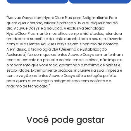
"Acuvue Oasys com HydraClear Plus para Astigmatismo Para
quem quer conforto, nitidez e proteção UV a qualquer hora do
dia, Acuvue Oasys é a solução. A exclusiva tecnologia
HydraClear Plus mantém os olhos sempre hidratados, retendo a
umidade na superfície da lente durante todo o seu uso, fazendo
com que as lentes Acuvue Oasys sejam sinônimo de conforto.
Além disso, a tecnologia DEA (Desenho de Estabilização
Acelerada) faz com que as lentes Acuvue Oasys se mantenham
constantemente na posição correta em seus olhos, não importa
o movimento que você faça, garantindo o máximo de nitidez e
estabilidade. Extremamente práticas, inclusive na sua limpeza e
conservação, as lentes Acuvue Oasys são a solução perfeita
para quem quer corrigir o astigmatismo com conforto e o
máximo de tecnologia."
Você pode gostar