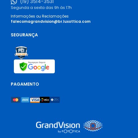
(19) 3514-3531
Segunda a sexta das 9h às 17h
Informações ou Reclamações
falecomagrandvision@br.luxottica.com
SEGURANÇA
PAGAMENTO