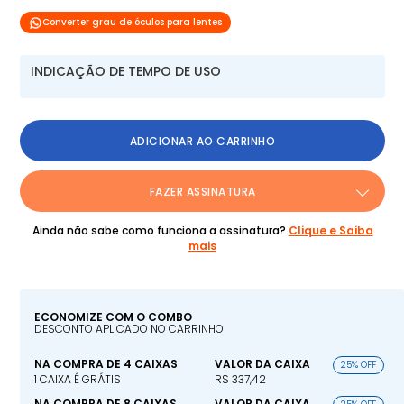
Converter grau de óculos para lentes
INDICAÇÃO DE TEMPO DE USO
ADICIONAR AO CARRINHO
FAZER ASSINATURA
Ainda não sabe como funciona a assinatura?
Clique e Saiba
mais
ECONOMIZE COM O COMBO
DESCONTO APLICADO NO CARRINHO
NA COMPRA DE 4 CAIXAS
VALOR DA CAIXA
25% OFF
1 CAIXA É GRÁTIS
R$ 337,42
NA COMPRA DE 8 CAIXAS
VALOR DA CAIXA