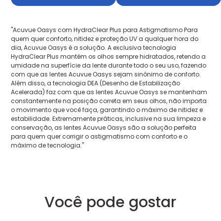
"Acuvue Oasys com HydraClear Plus para Astigmatismo Para
quem quer conforto, nitidez e proteção UV a qualquer hora do
dia, Acuvue Oasys é a solução. A exclusiva tecnologia
HydraClear Plus mantém os olhos sempre hidratados, retendo a
umidade na superfície da lente durante todo o seu uso, fazendo
com que as lentes Acuvue Oasys sejam sinônimo de conforto.
Além disso, a tecnologia DEA (Desenho de Estabilização
Acelerada) faz com que as lentes Acuvue Oasys se mantenham
constantemente na posição correta em seus olhos, não importa
o movimento que você faça, garantindo o máximo de nitidez e
estabilidade. Extremamente práticas, inclusive na sua limpeza e
conservação, as lentes Acuvue Oasys são a solução perfeita
para quem quer corrigir o astigmatismo com conforto e o
máximo de tecnologia."
Você pode gostar