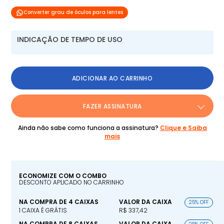
Converter grau de óculos para lentes
INDICAÇÃO DE TEMPO DE USO
ADICIONAR AO CARRINHO
FAZER ASSINATURA
Ainda não sabe como funciona a assinatura?
Clique e Saiba
mais
ECONOMIZE COM O COMBO
DESCONTO APLICADO NO CARRINHO
NA COMPRA DE 4 CAIXAS
VALOR DA CAIXA
25% OFF
1 CAIXA É GRÁTIS
R$ 337,42
NA COMPRA DE 8 CAIXAS
VALOR DA CAIXA