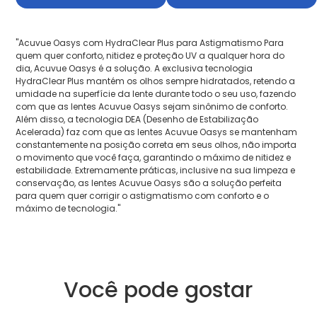
"Acuvue Oasys com HydraClear Plus para Astigmatismo Para
quem quer conforto, nitidez e proteção UV a qualquer hora do
dia, Acuvue Oasys é a solução. A exclusiva tecnologia
HydraClear Plus mantém os olhos sempre hidratados, retendo a
umidade na superfície da lente durante todo o seu uso, fazendo
com que as lentes Acuvue Oasys sejam sinônimo de conforto.
Além disso, a tecnologia DEA (Desenho de Estabilização
Acelerada) faz com que as lentes Acuvue Oasys se mantenham
constantemente na posição correta em seus olhos, não importa
o movimento que você faça, garantindo o máximo de nitidez e
estabilidade. Extremamente práticas, inclusive na sua limpeza e
conservação, as lentes Acuvue Oasys são a solução perfeita
para quem quer corrigir o astigmatismo com conforto e o
máximo de tecnologia."
Você pode gostar