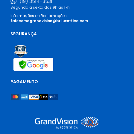
(19) 3514-3531
Segunda a sexta das 9h às 17h
Informações ou Reclamações
falecomagrandvision@br.luxottica.com
SEGURANÇA
PAGAMENTO