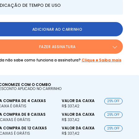
NDICAÇÃO DE TEMPO DE USO
ADICIONAR AO CARRINHO
FAZER ASSINATURA
da não sabe como funciona a assinatura?
Clique e Saiba mais
CONOMIZE COM O COMBO
ESCONTO APLICADO NO CARRINHO
A COMPRA DE 4 CAIXAS
VALOR DA CAIXA
25% OFF
 CAIXA É GRÁTIS
R$ 337,42
A COMPRA DE 8 CAIXAS
VALOR DA CAIXA
25% OFF
 CAIXAS É GRÁTIS
R$ 337,42
A COMPRA DE 12 CAIXAS
VALOR DA CAIXA
25% OFF
 CAIXAS É GRÁTIS
R$ 337,42