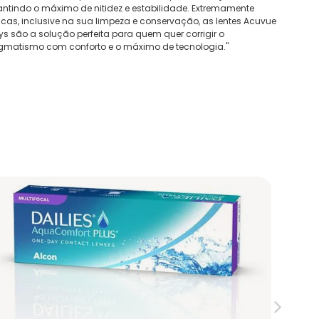
ntindo o máximo de nitidez e estabilidade. Extremamente
icas, inclusive na sua limpeza e conservação, as lentes Acuvue
s são a solução perfeita para quem quer corrigir o
igmatismo com conforto e o máximo de tecnologia."