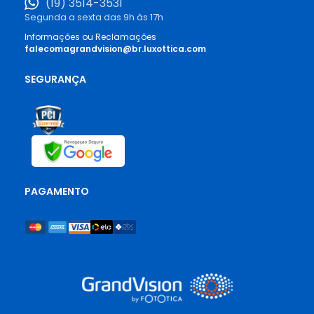
(19) 3514-3531
Segunda a sexta das 9h às 17h
Informações ou Reclamações
falecomagrandvision@br.luxottica.com
SEGURANÇA
PAGAMENTO