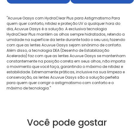
"Acuvue Oasys com HydraClear Plus para Astigmatismo Para
quem quer conforto, nitidez e proteção UV a qualquer hora do
dia, Acuvue Oasys é a solução. A exclusiva tecnologia
HydraClear Plus mantém os olhos sempre hidratados, retendo a
umidade na superfície da lente durante todo o seu uso, fazendo
com que as lentes Acuvue Oasys sejam sinônimo de conforto.
Além disso, a tecnologia DEA (Desenho de Estabilização
Acelerada) faz com que as lentes Acuvue Oasys se mantenham
constantemente na posição correta em seus olhos, não importa
o movimento que você faça, garantindo o máximo de nitidez e
estabilidade. Extremamente práticas, inclusive na sua limpeza e
conservação, as lentes Acuvue Oasys são a solução perfeita
para quem quer corrigir o astigmatismo com conforto e o
máximo de tecnologia."
Você pode gostar