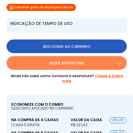
Converter grau de óculos para lentes
INDICAÇÃO DE TEMPO DE USO
ADICIONAR AO CARRINHO
FAZER ASSINATURA
Ainda não sabe como funciona a assinatura?
Clique e Saiba
mais
ECONOMIZE COM O COMBO
DESCONTO APLICADO NO CARRINHO
NA COMPRA DE 4 CAIXAS
VALOR DA CAIXA
25% OFF
1 CAIXA É GRÁTIS
R$ 337,42
NA COMPRA DE 8 CAIXAS
VALOR DA CAIXA