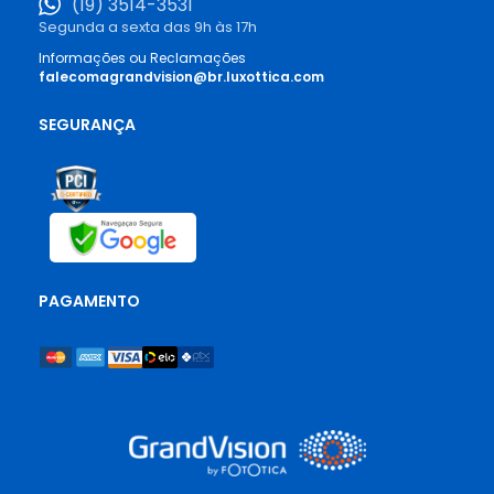
(19) 3514-3531
Segunda a sexta das 9h às 17h
Informações ou Reclamações
falecomagrandvision@br.luxottica.com
SEGURANÇA
PAGAMENTO