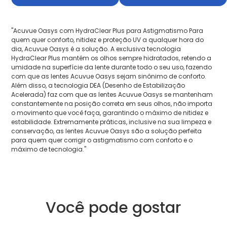
"Acuvue Oasys com HydraClear Plus para Astigmatismo Para
quem quer conforto, nitidez e proteção UV a qualquer hora do
dia, Acuvue Oasys é a solução. A exclusiva tecnologia
HydraClear Plus mantém os olhos sempre hidratados, retendo a
umidade na superfície da lente durante todo o seu uso, fazendo
com que as lentes Acuvue Oasys sejam sinônimo de conforto.
Além disso, a tecnologia DEA (Desenho de Estabilização
Acelerada) faz com que as lentes Acuvue Oasys se mantenham
constantemente na posição correta em seus olhos, não importa
o movimento que você faça, garantindo o máximo de nitidez e
estabilidade. Extremamente práticas, inclusive na sua limpeza e
conservação, as lentes Acuvue Oasys são a solução perfeita
para quem quer corrigir o astigmatismo com conforto e o
máximo de tecnologia."
Você pode gostar