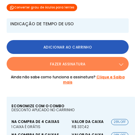
Converter grau de óculos para lentes
INDICAÇÃO DE TEMPO DE USO
ADICIONAR AO CARRINHO
FAZER ASSINATURA
Ainda não sabe como funciona a assinatura?
Clique e Saiba
mais
ECONOMIZE COM O COMBO
DESCONTO APLICADO NO CARRINHO
NA COMPRA DE 4 CAIXAS
VALOR DA CAIXA
25% OFF
1 CAIXA É GRÁTIS
R$ 337,42
NA COMPRA DE 8 CAIXAS
VALOR DA CAIXA