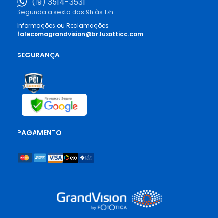
(19) 3514-3531
Segunda a sexta das 9h às 17h
Informações ou Reclamações
falecomagrandvision@br.luxottica.com
SEGURANÇA
PAGAMENTO