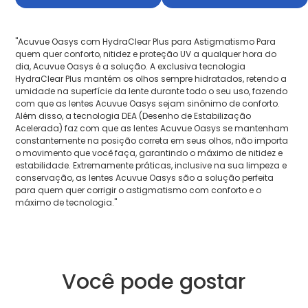
"Acuvue Oasys com HydraClear Plus para Astigmatismo Para
quem quer conforto, nitidez e proteção UV a qualquer hora do
dia, Acuvue Oasys é a solução. A exclusiva tecnologia
HydraClear Plus mantém os olhos sempre hidratados, retendo a
umidade na superfície da lente durante todo o seu uso, fazendo
com que as lentes Acuvue Oasys sejam sinônimo de conforto.
Além disso, a tecnologia DEA (Desenho de Estabilização
Acelerada) faz com que as lentes Acuvue Oasys se mantenham
constantemente na posição correta em seus olhos, não importa
o movimento que você faça, garantindo o máximo de nitidez e
estabilidade. Extremamente práticas, inclusive na sua limpeza e
conservação, as lentes Acuvue Oasys são a solução perfeita
para quem quer corrigir o astigmatismo com conforto e o
máximo de tecnologia."
Você pode gostar