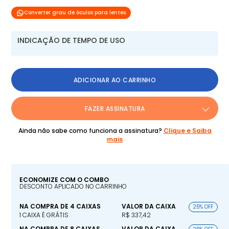
Converter grau de óculos para lentes
INDICAÇÃO DE TEMPO DE USO
ADICIONAR AO CARRINHO
FAZER ASSINATURA
Ainda não sabe como funciona a assinatura?
Clique e Saiba
mais
ECONOMIZE COM O COMBO
DESCONTO APLICADO NO CARRINHO
NA COMPRA DE 4 CAIXAS
VALOR DA CAIXA
25% OFF
1 CAIXA É GRÁTIS
R$ 337,42
NA COMPRA DE 8 CAIXAS
VALOR DA CAIXA