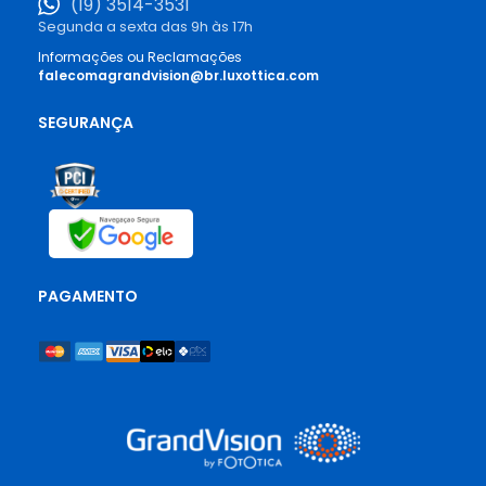
(19) 3514-3531
Segunda a sexta das 9h às 17h
Informações ou Reclamações
falecomagrandvision@br.luxottica.com
SEGURANÇA
PAGAMENTO