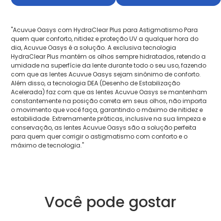
"Acuvue Oasys com HydraClear Plus para Astigmatismo Para
quem quer conforto, nitidez e proteção UV a qualquer hora do
dia, Acuvue Oasys é a solução. A exclusiva tecnologia
HydraClear Plus mantém os olhos sempre hidratados, retendo a
umidade na superfície da lente durante todo o seu uso, fazendo
com que as lentes Acuvue Oasys sejam sinônimo de conforto.
Além disso, a tecnologia DEA (Desenho de Estabilização
Acelerada) faz com que as lentes Acuvue Oasys se mantenham
constantemente na posição correta em seus olhos, não importa
o movimento que você faça, garantindo o máximo de nitidez e
estabilidade. Extremamente práticas, inclusive na sua limpeza e
conservação, as lentes Acuvue Oasys são a solução perfeita
para quem quer corrigir o astigmatismo com conforto e o
máximo de tecnologia."
Você pode gostar