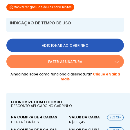
Converter grau de óculos para lentes
INDICAÇÃO DE TEMPO DE USO
ADICIONAR AO CARRINHO
FAZER ASSINATURA
Ainda não sabe como funciona a assinatura?
Clique e Saiba
mais
ECONOMIZE COM O COMBO
DESCONTO APLICADO NO CARRINHO
NA COMPRA DE 4 CAIXAS
VALOR DA CAIXA
25% OFF
1 CAIXA É GRÁTIS
R$ 337,42
NA COMPRA DE 8 CAIXAS
VALOR DA CAIXA