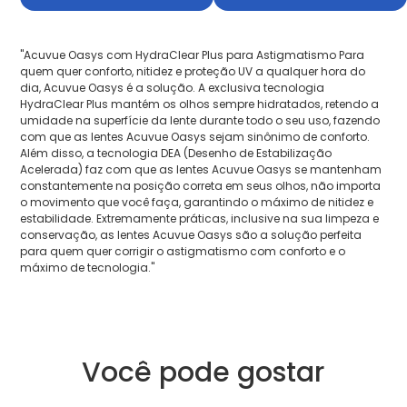
"Acuvue Oasys com HydraClear Plus para Astigmatismo Para
quem quer conforto, nitidez e proteção UV a qualquer hora do
dia, Acuvue Oasys é a solução. A exclusiva tecnologia
HydraClear Plus mantém os olhos sempre hidratados, retendo a
umidade na superfície da lente durante todo o seu uso, fazendo
com que as lentes Acuvue Oasys sejam sinônimo de conforto.
Além disso, a tecnologia DEA (Desenho de Estabilização
Acelerada) faz com que as lentes Acuvue Oasys se mantenham
constantemente na posição correta em seus olhos, não importa
o movimento que você faça, garantindo o máximo de nitidez e
estabilidade. Extremamente práticas, inclusive na sua limpeza e
conservação, as lentes Acuvue Oasys são a solução perfeita
para quem quer corrigir o astigmatismo com conforto e o
máximo de tecnologia."
Você pode gostar