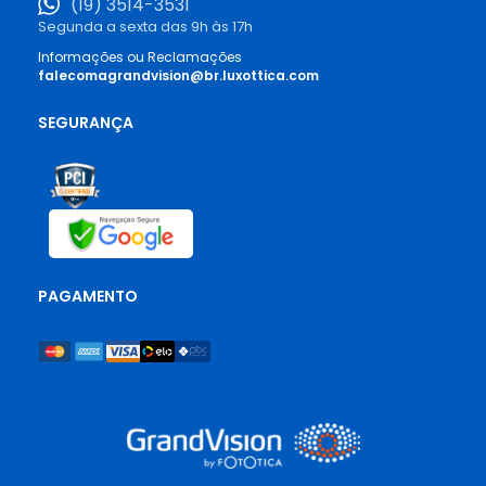
(19) 3514-3531
Segunda a sexta das 9h às 17h
Informações ou Reclamações
falecomagrandvision@br.luxottica.com
SEGURANÇA
PAGAMENTO