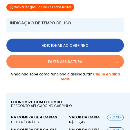
Converter grau de óculos para lentes
INDICAÇÃO DE TEMPO DE USO
ADICIONAR AO CARRINHO
FAZER ASSINATURA
Ainda não sabe como funciona a assinatura?
Clique e Saiba
mais
ECONOMIZE COM O COMBO
DESCONTO APLICADO NO CARRINHO
NA COMPRA DE 4 CAIXAS
VALOR DA CAIXA
25% OFF
1 CAIXA É GRÁTIS
R$ 337,42
NA COMPRA DE 8 CAIXAS
VALOR DA CAIXA