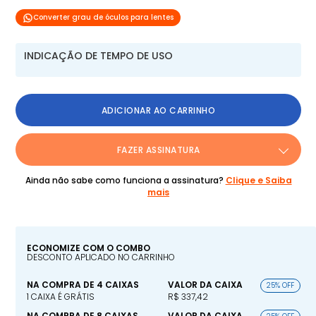
Converter grau de óculos para lentes
INDICAÇÃO DE TEMPO DE USO
ADICIONAR AO CARRINHO
FAZER ASSINATURA
Ainda não sabe como funciona a assinatura?
Clique e Saiba
mais
ECONOMIZE COM O COMBO
DESCONTO APLICADO NO CARRINHO
NA COMPRA DE 4 CAIXAS
VALOR DA CAIXA
25% OFF
1 CAIXA É GRÁTIS
R$ 337,42
NA COMPRA DE 8 CAIXAS
VALOR DA CAIXA