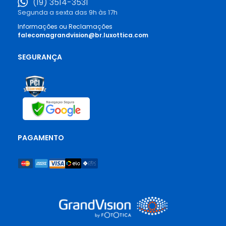
(19) 3514-3531
Segunda a sexta das 9h às 17h
Informações ou Reclamações
falecomagrandvision@br.luxottica.com
SEGURANÇA
PAGAMENTO