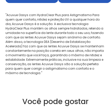
"Acuvue Oasys com HydraClear Plus para Astigmatismo Para
quem quer conforto, nitidez e proteção UV a qualquer hora do
dia, Acuvue Oasys é a solução. A exclusiva tecnologia
HydraClear Plus mantém os olhos sempre hidratados, retendo a
umidade na superfície da lente durante todo o seu uso, fazendo
com que as lentes Acuvue Oasys sejam sinônimo de conforto.
Além disso, a tecnologia DEA (Desenho de Estabilização
Acelerada) faz com que as lentes Acuvue Oasys se mantenham
constantemente na posição correta em seus olhos, não importa
o movimento que você faça, garantindo o máximo de nitidez e
estabilidade. Extremamente práticas, inclusive na sua limpeza e
conservação, as lentes Acuvue Oasys são a solução perfeita
para quem quer corrigir o astigmatismo com conforto e o
máximo de tecnologia."
Você pode gostar