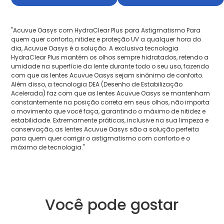
"Acuvue Oasys com HydraClear Plus para Astigmatismo Para
quem quer conforto, nitidez e proteção UV a qualquer hora do
dia, Acuvue Oasys é a solução. A exclusiva tecnologia
HydraClear Plus mantém os olhos sempre hidratados, retendo a
umidade na superfície da lente durante todo o seu uso, fazendo
com que as lentes Acuvue Oasys sejam sinônimo de conforto.
Além disso, a tecnologia DEA (Desenho de Estabilização
Acelerada) faz com que as lentes Acuvue Oasys se mantenham
constantemente na posição correta em seus olhos, não importa
o movimento que você faça, garantindo o máximo de nitidez e
estabilidade. Extremamente práticas, inclusive na sua limpeza e
conservação, as lentes Acuvue Oasys são a solução perfeita
para quem quer corrigir o astigmatismo com conforto e o
máximo de tecnologia."
Você pode gostar