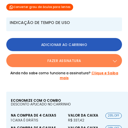
Converter grau de óculos para lentes
INDICAÇÃO DE TEMPO DE USO
ADICIONAR AO CARRINHO
FAZER ASSINATURA
Ainda não sabe como funciona a assinatura?
Clique e Saiba
mais
ECONOMIZE COM O COMBO
DESCONTO APLICADO NO CARRINHO
NA COMPRA DE 4 CAIXAS
VALOR DA CAIXA
25% OFF
1 CAIXA É GRÁTIS
R$ 337,42
NA COMPRA DE 8 CAIXAS
VALOR DA CAIXA