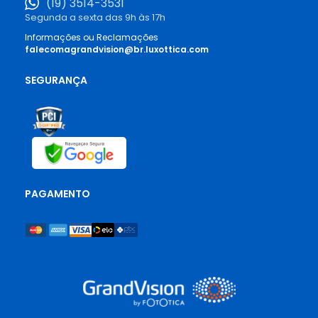
(19) 3514-3531
Segunda a sexta das 9h às 17h
Informações ou Reclamações
falecomagrandvision@br.luxottica.com
SEGURANÇA
PAGAMENTO