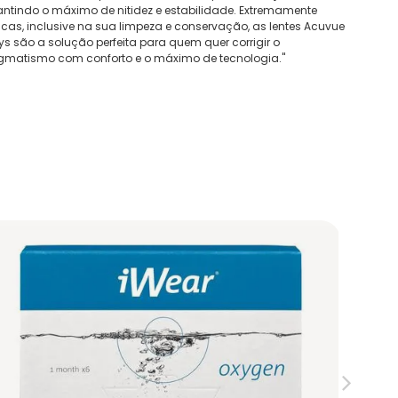
ntindo o máximo de nitidez e estabilidade. Extremamente
icas, inclusive na sua limpeza e conservação, as lentes Acuvue
s são a solução perfeita para quem quer corrigir o
igmatismo com conforto e o máximo de tecnologia."