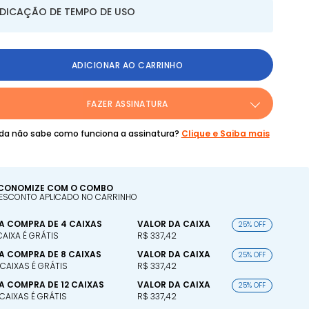
NDICAÇÃO DE TEMPO DE USO
ADICIONAR AO CARRINHO
FAZER ASSINATURA
da não sabe como funciona a assinatura?
Clique e Saiba mais
CONOMIZE COM O COMBO
ESCONTO APLICADO NO CARRINHO
A COMPRA DE 4 CAIXAS
VALOR DA CAIXA
25% OFF
 CAIXA É GRÁTIS
R$ 337,42
A COMPRA DE 8 CAIXAS
VALOR DA CAIXA
25% OFF
 CAIXAS É GRÁTIS
R$ 337,42
A COMPRA DE 12 CAIXAS
VALOR DA CAIXA
25% OFF
 CAIXAS É GRÁTIS
R$ 337,42