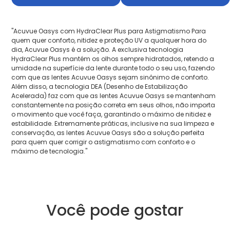
"Acuvue Oasys com HydraClear Plus para Astigmatismo Para
quem quer conforto, nitidez e proteção UV a qualquer hora do
dia, Acuvue Oasys é a solução. A exclusiva tecnologia
HydraClear Plus mantém os olhos sempre hidratados, retendo a
umidade na superfície da lente durante todo o seu uso, fazendo
com que as lentes Acuvue Oasys sejam sinônimo de conforto.
Além disso, a tecnologia DEA (Desenho de Estabilização
Acelerada) faz com que as lentes Acuvue Oasys se mantenham
constantemente na posição correta em seus olhos, não importa
o movimento que você faça, garantindo o máximo de nitidez e
estabilidade. Extremamente práticas, inclusive na sua limpeza e
conservação, as lentes Acuvue Oasys são a solução perfeita
para quem quer corrigir o astigmatismo com conforto e o
máximo de tecnologia."
Você pode gostar