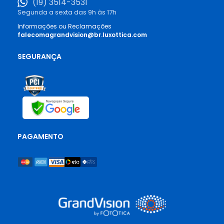
(19) 3514-3531
Segunda a sexta das 9h às 17h
Informações ou Reclamações
falecomagrandvision@br.luxottica.com
SEGURANÇA
PAGAMENTO