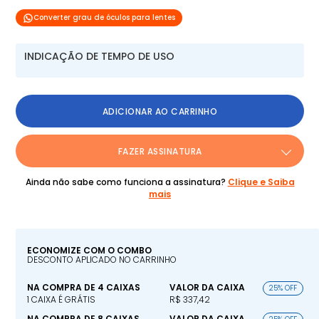
Converter grau de óculos para lentes
INDICAÇÃO DE TEMPO DE USO
ADICIONAR AO CARRINHO
FAZER ASSINATURA
Ainda não sabe como funciona a assinatura?
Clique e Saiba
mais
ECONOMIZE COM O COMBO
DESCONTO APLICADO NO CARRINHO
NA COMPRA DE 4 CAIXAS
VALOR DA CAIXA
25% OFF
1 CAIXA É GRÁTIS
R$ 337,42
NA COMPRA DE 8 CAIXAS
VALOR DA CAIXA