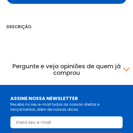
DESCRIÇÃO
Pergunte e veja opiniões de quem já
comprou
ASSINE NOSSA NEWSLETTER
Receba no seu e-mail todas as nossas ofertas e
lançamentos, além de nossas dicas.