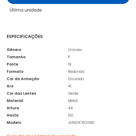
Última unidade
ESPECIFICAÇÕES
Gênero
Unissex
Tamanho
P
Ponte
19
Formato
Redondo
Cor da Armação
Dourado
Aro
41
Cor das Lentes
Verde
Material
Metal
Altura
44
Haste
130
Modelo
JUNIOR ROUND