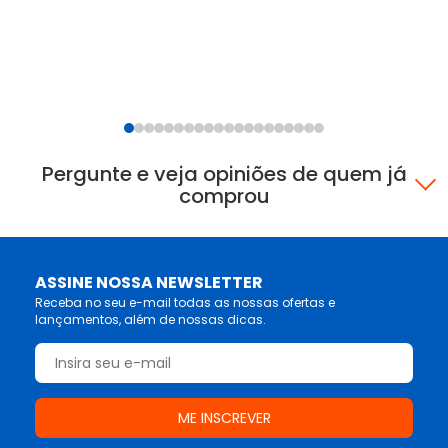
Pergunte e veja opiniões de quem já
comprou
ASSINE NOSSA NEWSLETTER
Receba no seu e-mail todas as nossas ofertas e
lançamentos, além de nossas dicas.