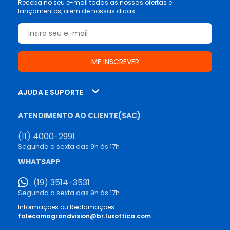
Receba no seu e-mail todas as nossas ofertas e
lançamentos, além de nossas dicas.
AJUDA E SUPORTE
ATENDIMENTO AO CLIENTE(SAC)
(11) 4000-2991
Segunda a sexta das 9h às 17h
WHATSAPP
(19) 3514-3531
Segunda a sexta das 9h às 17h
Informações ou Reclamações
falecomagrandvision@br.luxottica.com